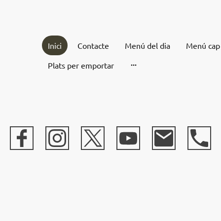
Inici
Contacte
Menú del dia
Menú cap
Plats per emportar